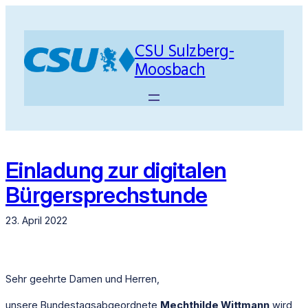
Zum
Inhalt
springen
CSU Sulzberg-
Moosbach
Einladung zur digitalen
Bürgersprechstunde
23. April 2022
Sehr geehrte Damen und Herren,
unsere Bundestagsabgeordnete
Mechthilde Wittmann
wird